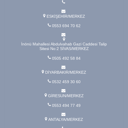
ESKİŞEHİR/MERKEZ
0553 694 70 62
İnönü Mahallesi Abdulvahab Gazi Caddesi Talip
Sitesi No:2 SİVAS/MERKEZ
0505 492 58 84
DİYARBAKIR/MERKEZ
0532 459 30 60
GİRESUN/MERKEZ
0553 494 77 49
ANTALYA/MERKEZ