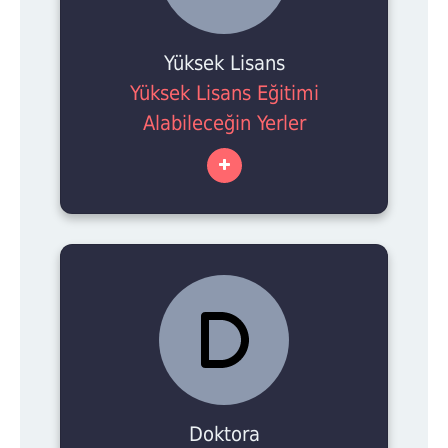
Yüksek Lisans
Yüksek Lisans Eğitimi
Alabileceğin Yerler
Doktora