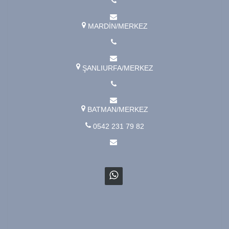
MARDİN/MERKEZ
ŞANLIURFA/MERKEZ
BATMAN/MERKEZ
0542 231 79 82