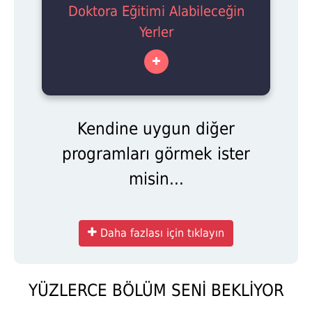
Doktora Eğitimi Alabileceğin
Yerler
Kendine uygun diğer
programları görmek ister
misin...
Daha fazlası için tıklayın
YÜZLERCE BÖLÜM SENİ BEKLİYOR