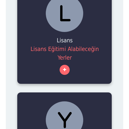
Lisans
Lisans Eğitimi Alabileceğin
Yerler