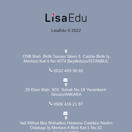
LisaEdu © 2022
OSB Mah. Birlik Sanayi Sitesi 3. Cadde Birlik İş
Merkezi Kat:4 No:4074 Beylikdüzü/İSTANBUL
0532 459 30 60
29 Ekim Mah. 803. Sokak No:18 Yenimkent-
Sincan/ANKARA
0506 416 21 87
Vali Mithat Bey Mahallesi Hastane Caddesi Nedim
Odabaşı İş Merkezi A Blok Kat:1 No:32