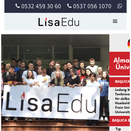
0532 459 30 60
0537 056 1070
Previous
Next