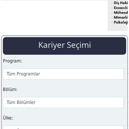
Kariyer Seçimi
Program:
Bölüm:
Ülke: