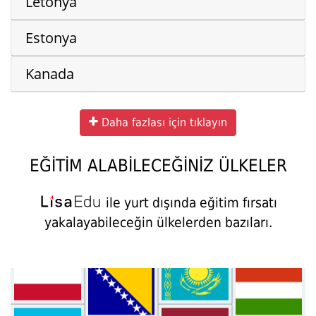
Letonya
Estonya
Kanada
Daha fazlası için tıklayın
EĞİTİM ALABİLECEĞİNİZ ÜLKELER
ile yurt dışında eğitim fırsatı
yakalayabileceğin ülkelerden bazıları.