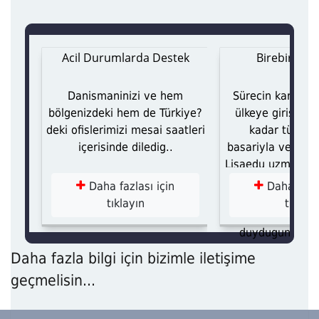
i
Acil Durumlarda Destek
Birebir Da
itimi
Danismaninizi ve hem
Sürecin karar a
in bu
bölgenizdeki hem de Türkiye?
ülkeye giris op
dim
deki ofislerimizi mesai saatleri
kadar tüm as
i gibi
içerisinde diledig..
basariyla ve titiz
gitim
Lisaedu uzman ka
eren
mektubu, konak
Daha fazlası için
Daha fazla
süreci, uçak bile
tıklayın
tıklayı
inda
gibi tüm konular
site
duydugunuz da
arida
hizmetlerini tek
Daha fazla bilgi için bizimle iletişime
i ve
halinde su
geçmelisin...
iyla
disi
in