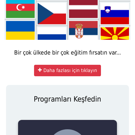
Bir çok ülkede bir çok eğitim fırsatın var...
Daha fazlası için tıklayın
Programları Keşfedin