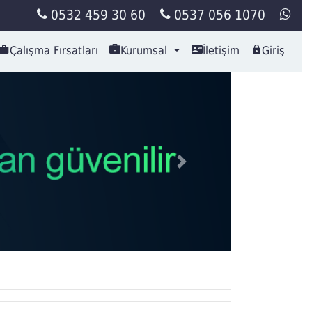
0532 459 30 60
0537 056 1070
Çalışma Fırsatları
Kurumsal
İletişim
Giriş
Next