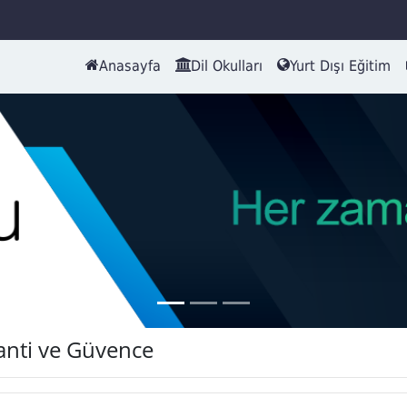
Anasayfa
Dil Okulları
Yurt Dışı Eğitim
anti ve Güvence